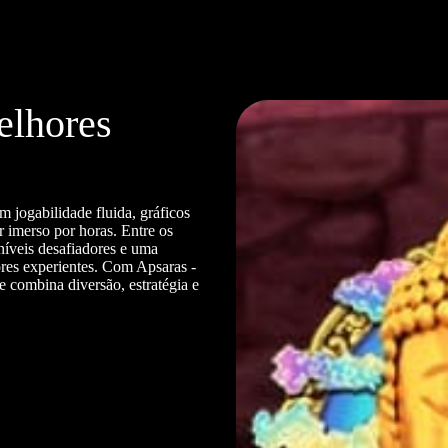
elhores
m jogabilidade fluida, gráficos
 imerso por horas. Entre os
níveis desafiadores e uma
ores experientes. Com Apsaras -
 combina diversão, estratégia e