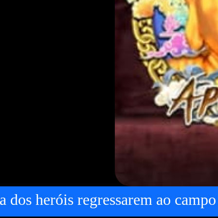
a dos heróis regressarem ao campo