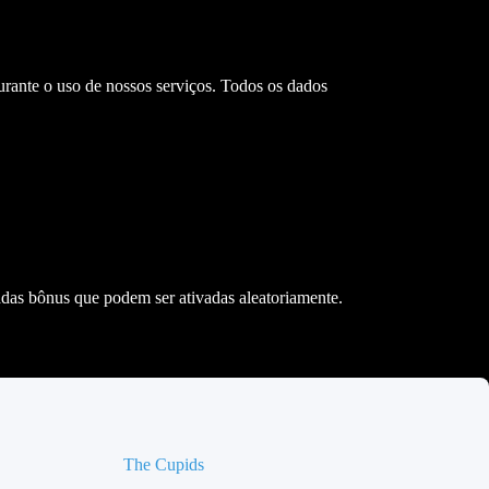
urante o uso de nossos serviços. Todos os dados
adas bônus que podem ser ativadas aleatoriamente.
The Cupids