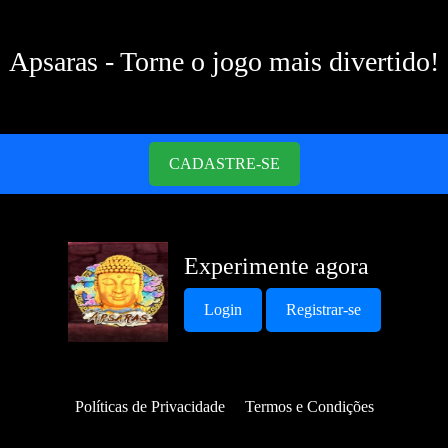
Apsaras - Torne o jogo mais divertido!
CADASTRE-SE
Experimente agora
Login
Registrar-se
Políticas de Privacidade
Termos e Condições