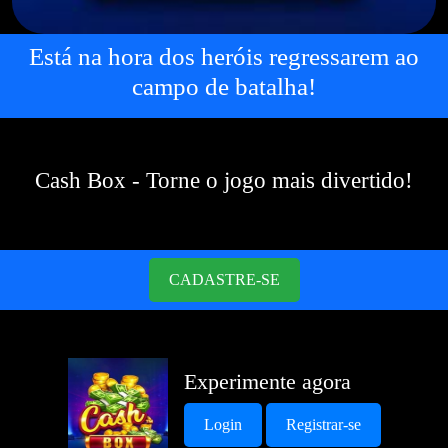
Está na hora dos heróis regressarem ao
campo de batalha!
Cash Box - Torne o jogo mais divertido!
CADASTRE-SE
Experimente agora
Login
Registrar-se