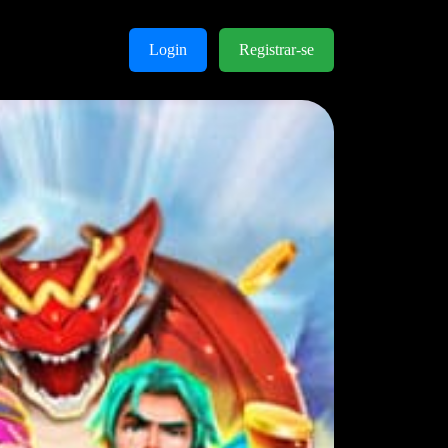
Login
Registrar-se