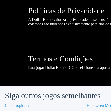
Políticas de Privacidade
A Dollar Bomb valoriza a privacidade de seus usuári
coletados são utilizados exclusivamente para fins de
Termos e Condições
Para jogar Dollar Bomb - CQ9, selecione sua aposta
Siga outros jogos semelhantes
Club Tropicana
Halloween Me