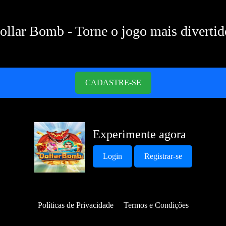
ollar Bomb - Torne o jogo mais divertid
CADASTRE-SE
Experimente agora
Login
Registrar-se
Políticas de Privacidade
Termos e Condições