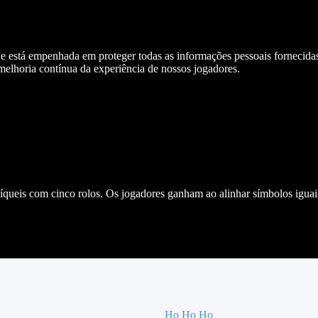
 está empenhada em proteger todas as informações pessoais fornecidas
 melhoria contínua da experiência de nossos jogadores.
ueis com cinco rolos. Os jogadores ganham ao alinhar símbolos iguais
Ho Ho Ho