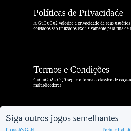
Políticas de Privacidade
A GuGuGu2 valoriza a privacidade de seus usuários e
coletados são utilizados exclusivamente para fins de
Termos e Condições
GuGuGu2 - CQ9 segue o formato clássico de caça-níq
multiplicadores.
Siga outros jogos semelhantes
Pharaoh's Gold
Fortune Rabbit