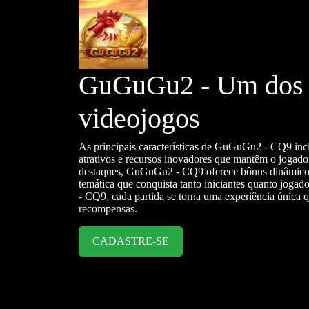
GuGuGu2 - Um dos 
videojogos
As principais características de GuGuGu2 - CQ9 incl
atrativos e recursos inovadores que mantêm o jogador
destaques, GuGuGu2 - CQ9 oferece bônus dinâmicos,
temática que conquista tanto iniciantes quanto jog
- CQ9, cada partida se torna uma experiência única q
recompensas.
CADASTRE-SE