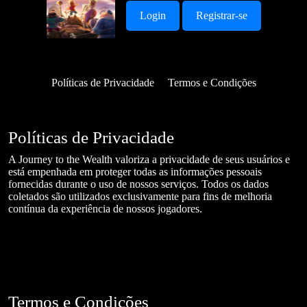
Login
Registrar-se
Políticas de Privacidade
Termos e Condições
Políticas de Privacidade
A Journey to the Wealth valoriza a privacidade de seus usuários e
está empenhada em proteger todas as informações pessoais
fornecidas durante o uso de nossos serviços. Todos os dados
coletados são utilizados exclusivamente para fins de melhoria
contínua da experiência de nossos jogadores.
Termos e Condições