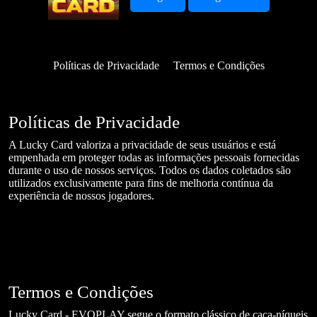
Políticas de Privacidade
Termos e Condições
Políticas de Privacidade
A Lucky Card valoriza a privacidade de seus usuários e está
empenhada em proteger todas as informações pessoais fornecidas
durante o uso de nossos serviços. Todos os dados coletados são
utilizados exclusivamente para fins de melhoria contínua da
experiência de nossos jogadores.
Termos e Condições
Lucky Card - EVOPLAY segue o formato clássico de caça-níqueis