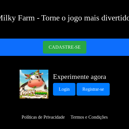
ilky Farm - Torne o jogo mais divertid
CADASTRE-SE
Experimente agora
Login
Registrar-se
Políticas de Privacidade
Termos e Condições