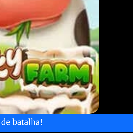
 de batalha!