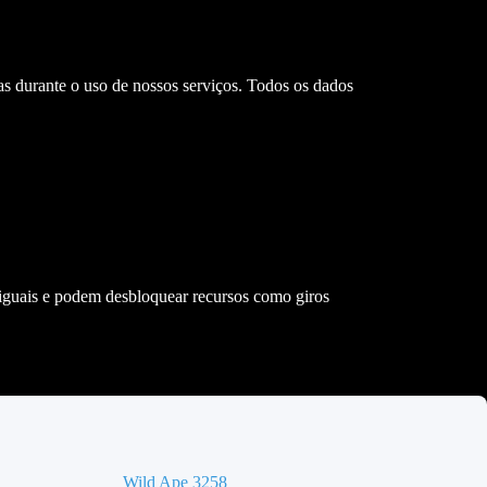
as durante o uso de nossos serviços. Todos os dados
iguais e podem desbloquear recursos como giros
Wild Ape 3258