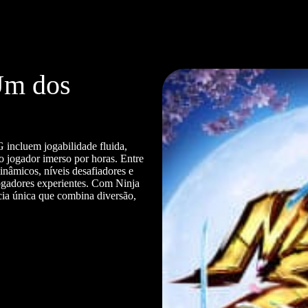
Um dos
G incluem jogabilidade fluida,
o jogador imerso por horas. Entre
inâmicos, níveis desafiadores e
jogadores experientes. Com Ninja
cia única que combina diversão,