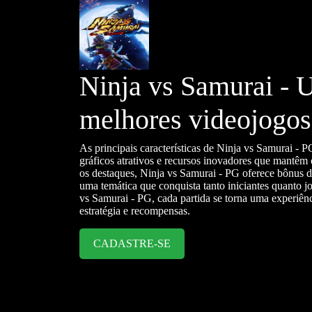
Ninja vs Samurai - 
melhores videojogos
As principais características de Ninja vs Samurai - P
gráficos atrativos e recursos inovadores que mantêm 
os destaques, Ninja vs Samurai - PG oferece bônus d
uma temática que conquista tanto iniciantes quanto 
vs Samurai - PG, cada partida se torna uma experiên
estratégia e recompensas.
CADASTRE-SE