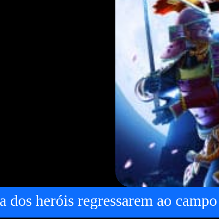
a dos heróis regressarem ao campo