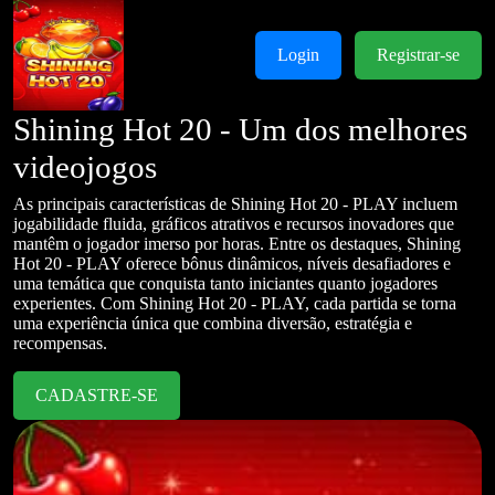
Login
Registrar-se
Shining Hot 20 - Um dos melhores
videojogos
As principais características de Shining Hot 20 - PLAY incluem
jogabilidade fluida, gráficos atrativos e recursos inovadores que
mantêm o jogador imerso por horas. Entre os destaques, Shining
Hot 20 - PLAY oferece bônus dinâmicos, níveis desafiadores e
uma temática que conquista tanto iniciantes quanto jogadores
experientes. Com Shining Hot 20 - PLAY, cada partida se torna
uma experiência única que combina diversão, estratégia e
recompensas.
CADASTRE-SE