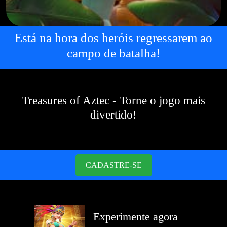
Está na hora dos heróis regressarem ao
campo de batalha!
Treasures of Aztec - Torne o jogo mais
divertido!
CADASTRE-SE
Experimente agora