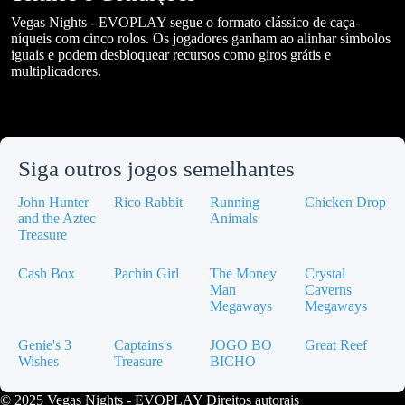
Vegas Nights - EVOPLAY segue o formato clássico de caça-
níqueis com cinco rolos. Os jogadores ganham ao alinhar símbolos
iguais e podem desbloquear recursos como giros grátis e
multiplicadores.
Siga outros jogos semelhantes
John Hunter
Rico Rabbit
Running
Chicken Drop
and the Aztec
Animals
Treasure
Cash Box
Pachin Girl
The Money
Crystal
Man
Caverns
Megaways
Megaways
Genie's 3
Captains's
JOGO BO
Great Reef
Wishes
Treasure
BICHO
© 2025 Vegas Nights - EVOPLAY Direitos autorais