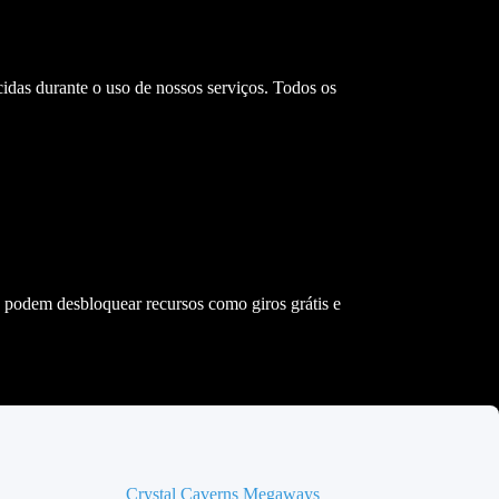
idas durante o uso de nossos serviços. Todos os
 podem desbloquear recursos como giros grátis e
Crystal Caverns Megaways