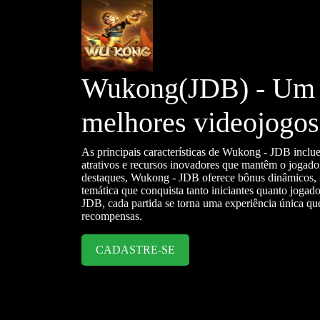
Wukong(JDB) - Um
melhores videojogos
As principais características de Wukong - JDB inclue
atrativos e recursos inovadores que mantêm o jogador
destaques, Wukong - JDB oferece bônus dinâmicos, n
temática que conquista tanto iniciantes quanto joga
JDB, cada partida se torna uma experiência única que
recompensas.
CADASTRE-SE