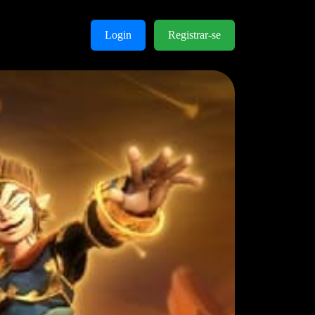
Login
Registrar-se