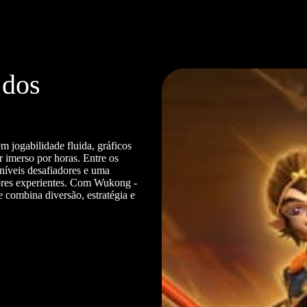
 dos
m jogabilidade fluida, gráficos
 imerso por horas. Entre os
íveis desafiadores e uma
dores experientes. Com Wukong -
 combina diversão, estratégia e